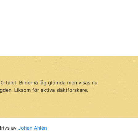
950-talet. Bilderna låg glömda men visas nu
gden. Liksom för aktiva släktforskare.
drivs av
Johan Ahlén