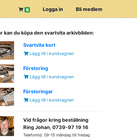
Logga in
Bli medlem
0
r kan du köpa den svartvita arkivbilden:
Svartvita kort
Lägg till i kundvagnen
Förstoring
Lägg till i kundvagnen
Förstoringar
Lägg till i kundvagnen
Vid frågor kring beställning
Ring Johan, 0739-97 19 16
Telefontid: 09-15 måndag till fredag