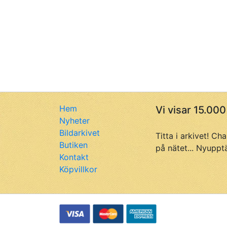
Hem
Vi visar 15.000
Nyheter
Bildarkivet
Titta i arkivet! Ch
Butiken
på nätet... Nyuppt
Kontakt
Köpvillkor