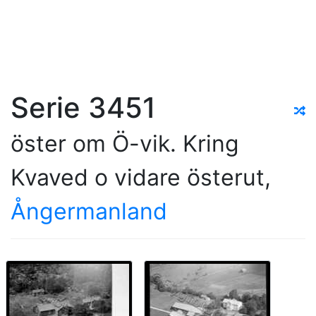
Serie 3451
öster om Ö-vik. Kring
Kvaved o vidare österut,
Ångermanland