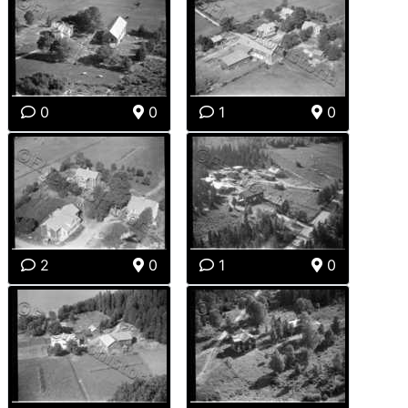
0
0
1
0
2
0
1
0