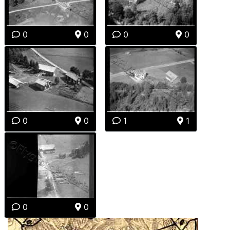
0
0
0
0
0
0
1
1
0
0