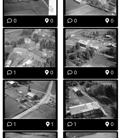
0
0
0
0
1
0
0
0
1
1
1
0