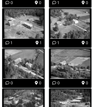
0
0
1
0
1
1
1
0
0
0
0
0