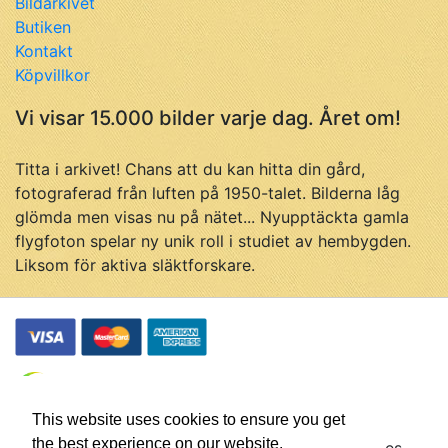
Bildarkivet
Butiken
Kontakt
Köpvillkor
Vi visar 15.000 bilder varje dag. Året om!
Titta i arkivet! Chans att du kan hitta din gård,
fotograferad från luften på 1950-talet. Bilderna låg
glömda men visas nu på nätet... Nyupptäckta gamla
flygfoton spelar ny unik roll i studiet av hembygden.
Liksom för aktiva släktforskare.
This website uses cookies to ensure you get
the best experience on our website.