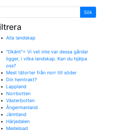
iltrera
Alla landskap
"Okänt"= Vi vet inte var dessa gårdar
ligger, i vilka landskap. Kan du hjälpa
oss?
Mest tätorter från norr till söder
Din hemtrakt?
Lappland
Norrbotten
Västerbotten
Ångermanland
Jämtland
Härjedalen
Medelpad