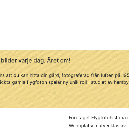
 bilder varje dag. Året om!
ans att du kan hitta din gård, fotograferad från luften på 1
äckta gamla flygfoton spelar ny unik roll i studiet av hemby
Företaget Flygfotohistoria 
Webbplatsen utvecklas av