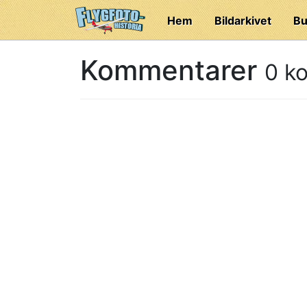
Hem
Bildarkivet
Bu
Kommentarer
0 k