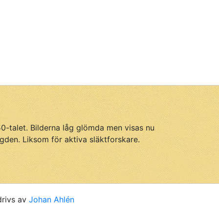
950-talet. Bilderna låg glömda men visas nu
gden. Liksom för aktiva släktforskare.
drivs av
Johan Ahlén