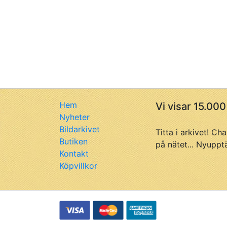
Hem
Vi visar 15.000
Nyheter
Bildarkivet
Titta i arkivet! Ch
Butiken
på nätet... Nyuppt
Kontakt
Köpvillkor