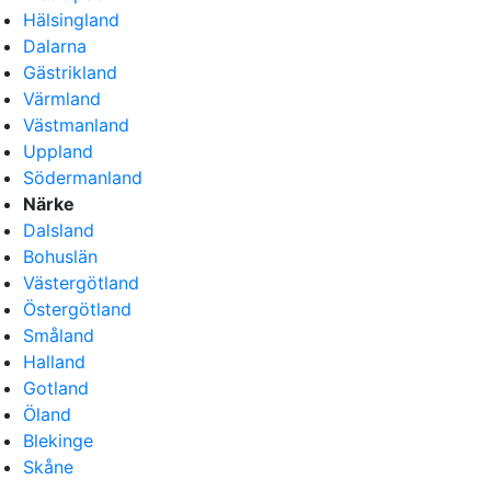
Hälsingland
Dalarna
Gästrikland
Värmland
Västmanland
Uppland
Södermanland
Närke
Dalsland
Bohuslän
Västergötland
Östergötland
Småland
Halland
Gotland
Öland
Blekinge
Skåne