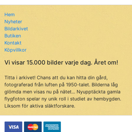
Hem
Nyheter
Bildarkivet
Butiken
Kontakt
Köpvillkor
Vi visar 15.000 bilder varje dag. Året om!
Titta i arkivet! Chans att du kan hitta din gård,
fotograferad från luften på 1950-talet. Bilderna låg
glömda men visas nu på nätet... Nyupptäckta gamla
flygfoton spelar ny unik roll i studiet av hembygden.
Liksom för aktiva släktforskare.