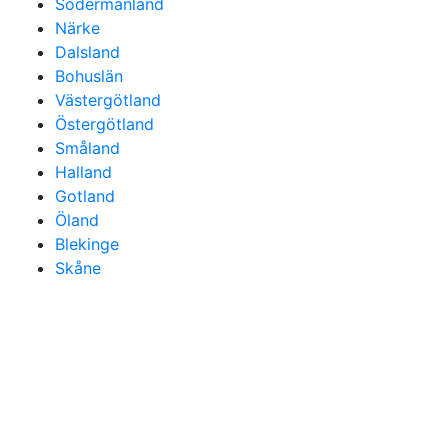
Södermanland
Närke
Dalsland
Bohuslän
Västergötland
Östergötland
Småland
Halland
Gotland
Öland
Blekinge
Skåne