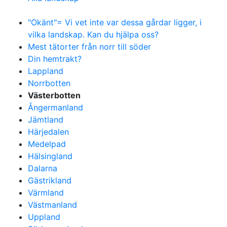
"Okänt"= Vi vet inte var dessa gårdar ligger, i
vilka landskap. Kan du hjälpa oss?
Mest tätorter från norr till söder
Din hemtrakt?
Lappland
Norrbotten
Västerbotten
Ångermanland
Jämtland
Härjedalen
Medelpad
Hälsingland
Dalarna
Gästrikland
Värmland
Västmanland
Uppland