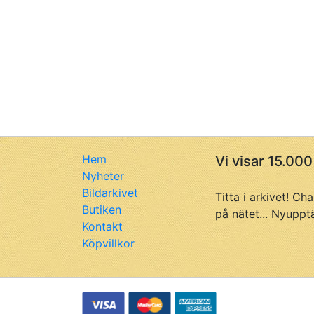
Hem
Vi visar 15.000
Nyheter
Bildarkivet
Titta i arkivet! Ch
Butiken
på nätet... Nyuppt
Kontakt
Köpvillkor