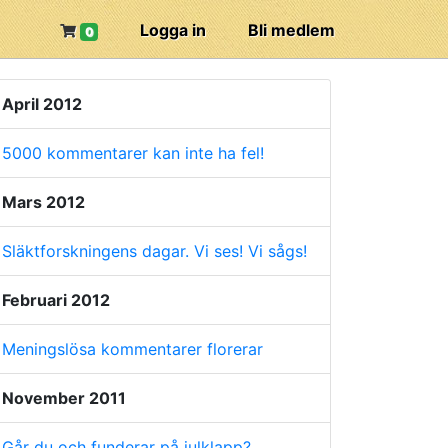
Logga in
Bli medlem
0
April 2012
5000 kommentarer kan inte ha fel!
Mars 2012
Släktforskningens dagar. Vi ses! Vi sågs!
Februari 2012
Meningslösa kommentarer florerar
November 2011
Går du och funderar på julklapp?