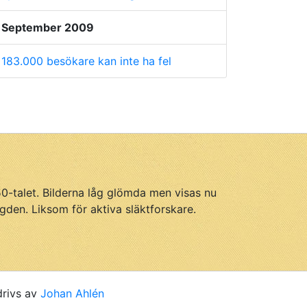
September 2009
183.000 besökare kan inte ha fel
950-talet. Bilderna låg glömda men visas nu
gden. Liksom för aktiva släktforskare.
drivs av
Johan Ahlén