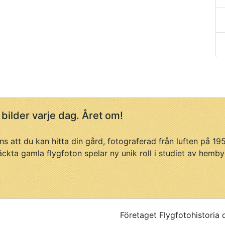
 bilder varje dag. Året om!
ans att du kan hitta din gård, fotograferad från luften på 1
äckta gamla flygfoton spelar ny unik roll i studiet av hemby
Företaget Flygfotohistoria 